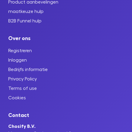
Product aanbevelingen
maatkeuze hulp
B2B Funnel hulp
Over ons
Registreren
Inloggen
Bedrijfs informatie
Privacy Policy
Terms of use
Cookies
Contact
Chosify B.V.