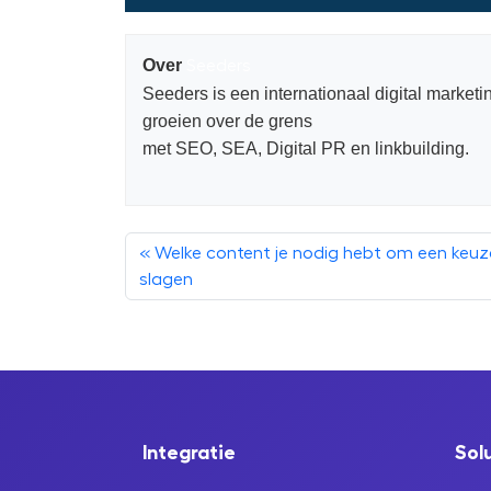
Over
Seeders
Seeders is een internationaal digital market
groeien over de grens
met SEO, SEA, Digital PR en linkbuilding.
Welke content je nodig hebt om een keuze
slagen
Integratie
Sol