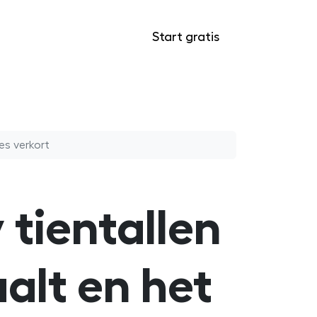
Start gratis
Inloggen
es verkort
tientallen
alt en het