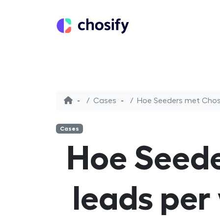
Cases
Hoe Seeders met Chosif
Cases
Hoe Seede
leads per