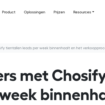
Product
Oplossingen
Prijzen
Resources
y tientallen leads per week binnenhaalt en het verkoopproc
rs met Chosify 
 week binnenha