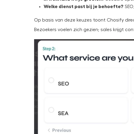
Welke dienst past bij je behoefte?
SEO, 
Op basis van deze keuzes toont Chosify direct
Bezoekers voelen zich gezien; sales krijgt co