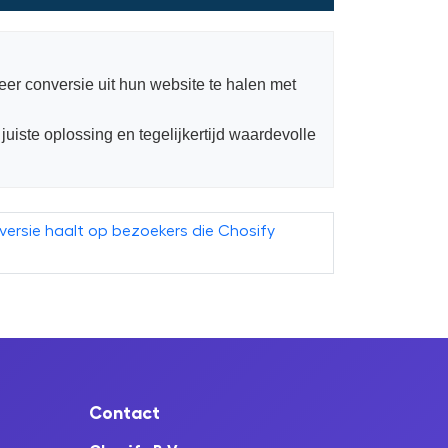
eer conversie uit hun website te halen met
juiste oplossing en tegelijkertijd waardevolle
ersie haalt op bezoekers die Chosify
Contact