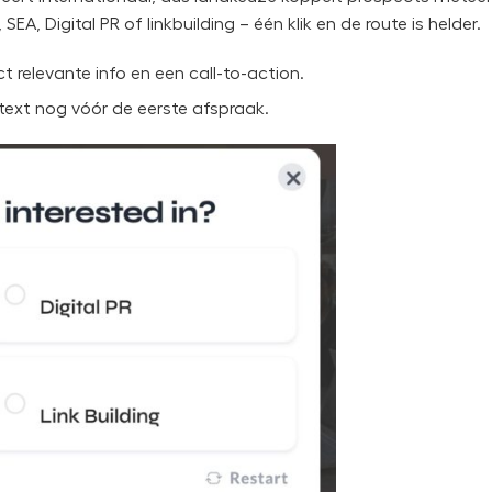
SEA, Digital PR of linkbuilding – één klik en de route is helder.
 relevante info en een call-to-action.
ntext nog vóór de eerste afspraak.